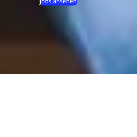
Jobs ansehen
Sales / Business