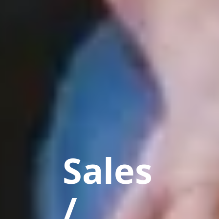
Sales
/